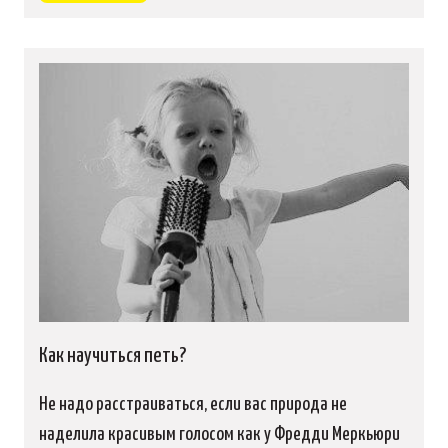
Как научиться петь?
Не надо расстраиваться, если вас природа не
наделила красивым голосом как у Фредди Меркьюри