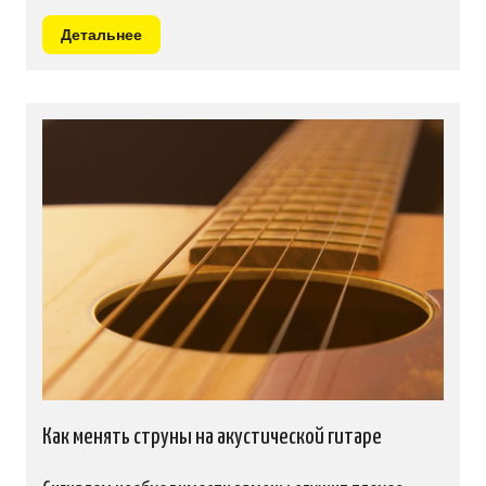
Детальнее
Как менять струны на акустической гитаре