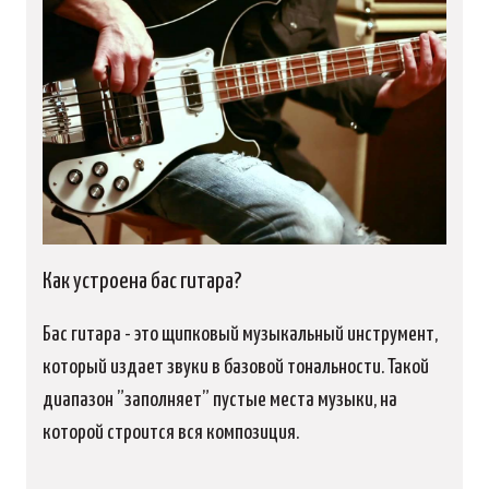
Как устроена бас гитара?
Бас гитара - это щипковый музыкальный инструмент,
который издает звуки в базовой тональности. Такой
диапазон ”заполняет” пустые места музыки, на
которой строится вся композиция.