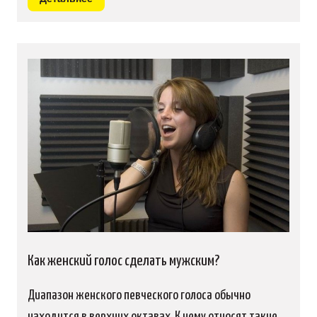
Как женский голос сделать мужским?
Диапазон женского певческого голоса обычно
находится в верхних октавах. К нему относят такие