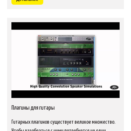
Плагины для гитары
Гитарных плагинов существует великое множество.
Чтобы разобраться с ними потребуется не один