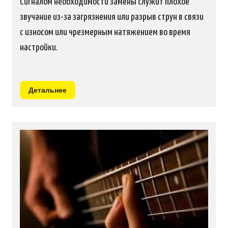
Сигналом необходимости замены служит плохое
звучание из-за загрязнения или разрыв струн в связи
с износом или чрезмерным натяжением во время
настройки.
Детальнее