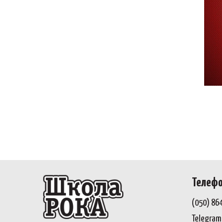
Телеф
(050) 86
Telegram,