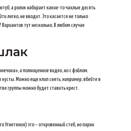
ютуб, а ролик набирает какие-то чахлые десять
ти легко, не вводит. Это касается не только
 Вариантов тут несколько. В любом случае
шлак
нечика», а полноценное видео, но с фэйлом.
в кусты. Можно еще клип снять, например, вбейте в
тве группы можно будет ставить крест.
го Угнетения) это – откровенный стеб, но парни