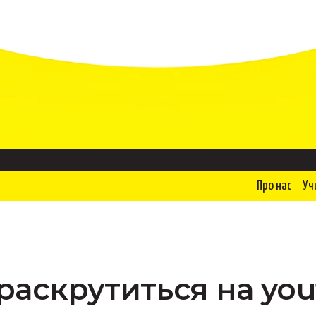
Про нас
Уч
раскрутиться на yo