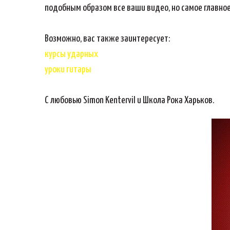
подобным образом все ваши видео, но самое главно
Возможно, вас также заинтересует:
курсы ударных
уроки гитары
С любовью Simon Kentervil и Школа Рока Харьков.