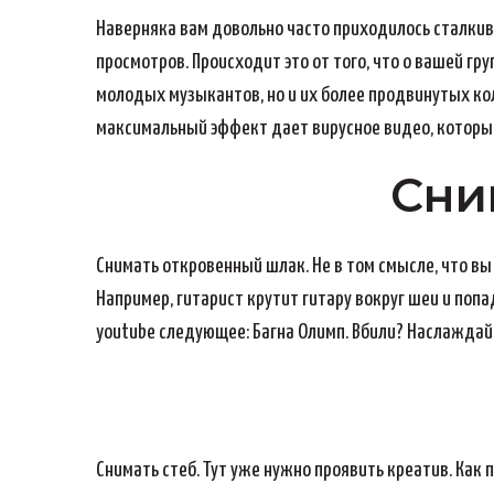
Наверняка вам довольно часто приходилось сталкив
просмотров. Происходит это от того, что о вашей гру
молодых музыкантов, но и их более продвинутых кол
максимальный эффект дает вирусное видео, которым
Сни
Снимать откровенный шлак. Не в том смысле, что вы
Например, гитарист крутит гитару вокруг шеи и попа
youtube следующее: Багна Олимп. Вбили? Наслаждайт
Снимать стеб. Тут уже нужно проявить креатив. Как 