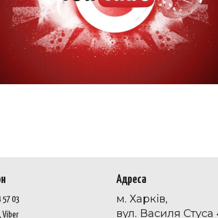
он
Адреса
м. Харків,
4 57 03
вул. Василя Стуса 
 Viber