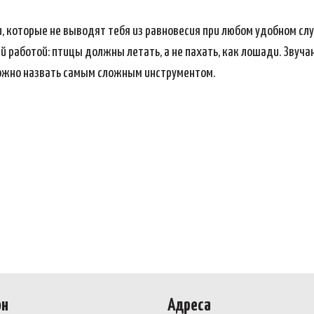
, которые не выводят тебя из равновесия при любом удобном слу
й работой: птицы должны летать, а не пахать, как лошади. Звуча
можно назвать самым сложным инструментом.
он
Адреса