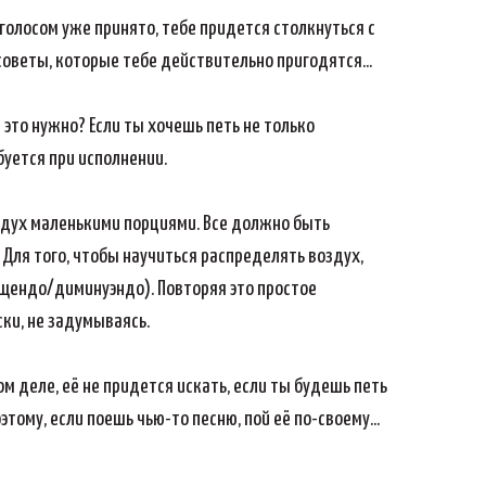
голосом уже принято, тебе придется столкнуться с
советы, которые тебе действительно пригодятся...
 это нужно? Если ты хочешь петь не только
буется при исполнении.
здух маленькими порциями. Все должно быть
 Для того, чтобы научиться распределять воздух,
рещендо/диминуэндо). Повторяя это простое
ки, не задумываясь.
м деле, её не придется искать, если ты будешь петь
тому, если поешь чью-то песню, пой её по-своему...