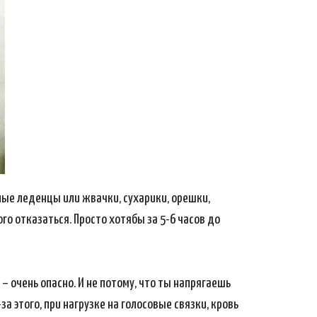
тные леденцы или жвачки, сухарики, орешки,
го отказаться. Просто хотябы за 5-6 часов до
– очень опасно. И не потому, что ты напрягаешь
а этого, при нагрузке на голосовые связки, кровь