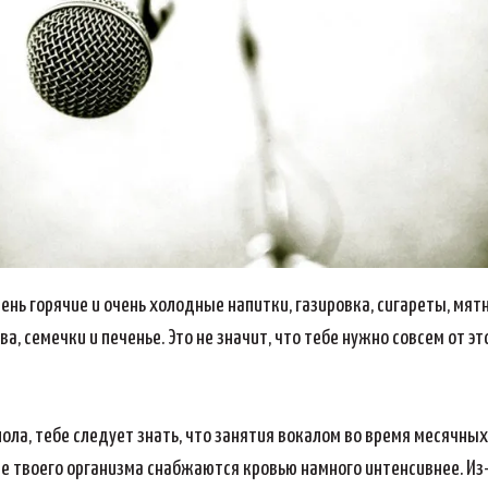
Очень горячие и очень холодные напитки, газировка, сигареты, мя
 семечки и печенье. Это не значит, что тебе нужно совсем от это
ола, тебе следует знать, что занятия вокалом во время месячных 
е твоего организма снабжаются кровью намного интенсивнее. Из-з