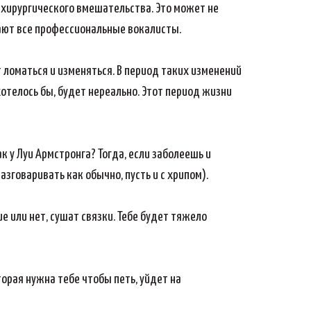
 хирургического вмешательства. Это может не
вают все профессиональные вокалисты.
ет ломаться и изменяться. В период таких изменений
 хотелось бы, будет нереально. Этот период жизни
к у Луи Армстронга? Тогда, если заболеешь и
зговаривать как обычно, пусть и с хрипом).
е или нет, сушат связки. Тебе будет тяжело
торая нужна тебе чтобы петь, уйдет на