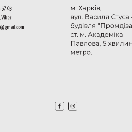
м. Харків,
4 57 03
вул. Василя Стуса 
 Viber
будівля "Промдіз
1@gmail.com
ст. м. Академіка
Павлова, 5 хвилин
метро.