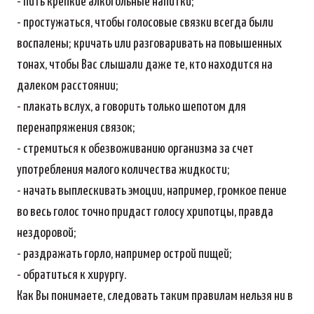
- пить крепкие алкогольные напитки;
- простужаться, чтобы голосовые связки всегда были
воспалены; кричать или разговаривать на повышенных
тонах, чтобы Вас слышали даже те, кто находится на
далеком расстоянии;
- плакать вслух, а говорить только шепотом для
перенапряжения связок;
- стремиться к обезвоживанию организма за счет
употребления малого количества жидкости;
- начать выплескивать эмоции, например, громкое пение
во весь голос точно придаст голосу хрипотцы, правда
нездоровой;
- раздражать горло, например острой пищей;
- обратиться к хирургу.
Как Вы понимаете, следовать таким правилам нельзя ни в