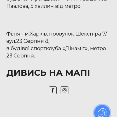
Павлова, 5 хвилин від метро.
Філія - м.Харків, провулок Шекспіра 7/
вул.23 Серпня 8,
в будівлі спортклуба «Дінаміт», метро
23 Серпня.
ДИВИСЬ НА МАПІ