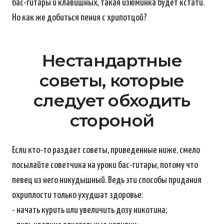
бас-гитары и клавишных, такая изюминка будет кстати.
Но как же добиться пения с хрипотцой?
Нестандартные
советы, которые
следует обходить
стороной
Если кто-то раздает советы, приведенные ниже, смело
посылайте советчика на уроки бас-гитары, потому что
певец из него никудышный. Ведь эти способы придания
охриплости только ухудшат здоровье:
- начать курить или увеличить дозу никотина;