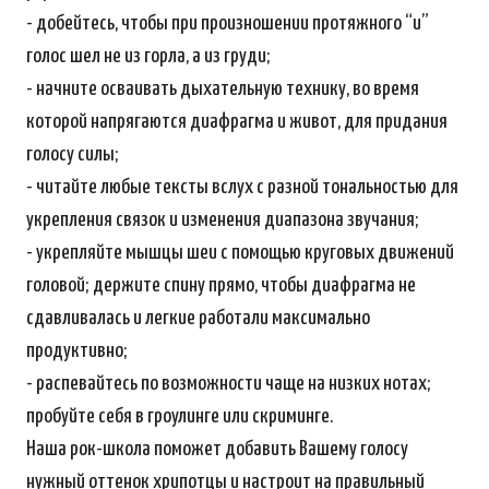
- добейтесь, чтобы при произношении протяжного “и”
голос шел не из горла, а из груди;
- начните осваивать дыхательную технику, во время
которой напрягаются диафрагма и живот, для придания
голосу силы;
- читайте любые тексты вслух с разной тональностью для
укрепления связок и изменения диапазона звучания;
- укрепляйте мышцы шеи с помощью круговых движений
головой; держите спину прямо, чтобы диафрагма не
сдавливалась и легкие работали максимально
продуктивно;
- распевайтесь по возможности чаще на низких нотах;
пробуйте себя в гроулинге или скриминге.
Наша рок-школа поможет добавить Вашему голосу
нужный оттенок хрипотцы и настроит на правильный