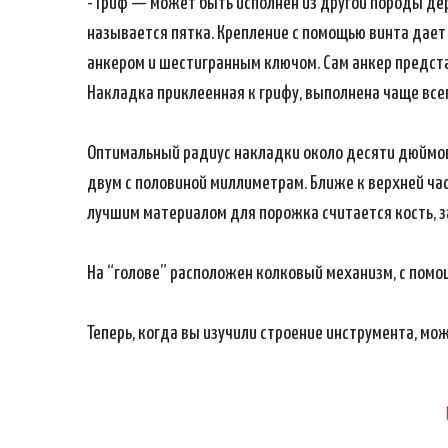
- Гриф — может быть исполнен из другой породы дере
называется пятка. Крепление с помощью винта дает 
анкером и шестигранным ключом. Сам анкер предст
Накладка приклеенная к грифу, выполнена чаще всег
Оптимальный радиус накладки около десяти дюймов.
двум с половиной миллиметрам. Ближе к верхней ча
лучшим материалом для порожка считается кость, за
На “голове” расположен колковый механизм, с помо
Теперь, когда вы изучили строение инструмента, мо