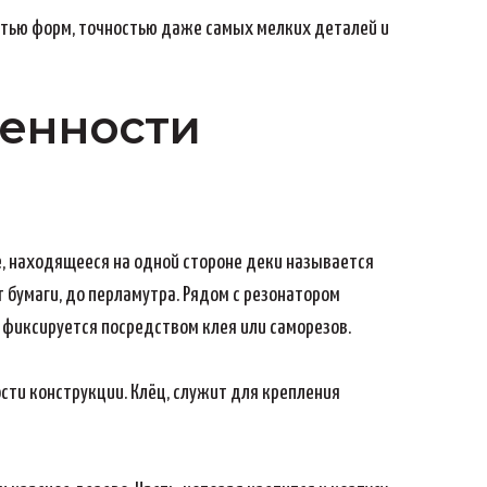
стью форм, точностью даже самых мелких деталей и
бенности
е, находящееся на одной стороне деки называется
 бумаги, до перламутра. Рядом с резонатором
 фиксируется посредством клея или саморезов.
ти конструкции. Клёц, служит для крепления