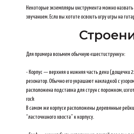
Некоторые экземпляры инструмента можно назвать 
звучанием. Если вы хотите освоить игру игры на гит
Строени
Для примера возьмем обычную «шестиструнку»:
- Корпус — верхняя и нижняя часть деки (дощечки 
резонатор. Обычно его украшают накладкой с узором
расположена подставка для струн с порожком, изгот
rock
В самом же корпусе расположены деревянные рейки 
“ласточкиного хвоста” к корпусу.