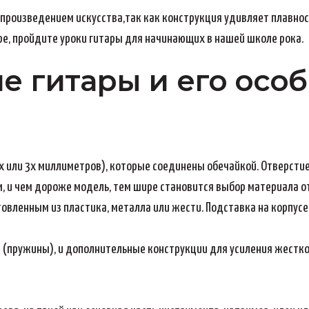
произведением искусства,так как конструкция удивляет плавно
аре, пройдите уроки гитары для начинающих в нашей школе рока.
е гитары и его осо
2х или 3х миллиметров), которые соединены обечайкой. Отверсти
, и чем дороже модель, тем шире становится выбор материала от
овленным из пластика, металла или жести. Подставка на корпусе
(пружины), и дополнительные конструкции для усиления жесткос