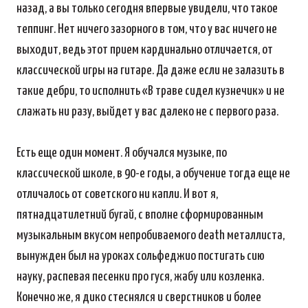
назад, а вы только сегодня впервые увидели, что такое
теппинг. Нет ничего зазорного в том, что у вас ничего не
выходит, ведь этот прием кардинально отличается, от
классической игры на гитаре. Да даже если не залазить в
такие дебри, то исполнить «В траве сидел кузнечик» и не
слажать ни разу, выйдет у вас далеко не с первого раза.
Есть еще один момент. Я обучался музыке, по
классической школе, в 90-е годы, а обучение тогда еще не
отличалось от советского ни капли. И вот я,
пятнадцатилетний бугай, с вполне сформированным
музыкальным вкусом непробиваемого death металлиста,
вынужден был на уроках сольфеджио постигать сию
науку, распевая песенки про гуся, жабу или козленка.
Конечно же, я дико стеснялся и сверстников и более