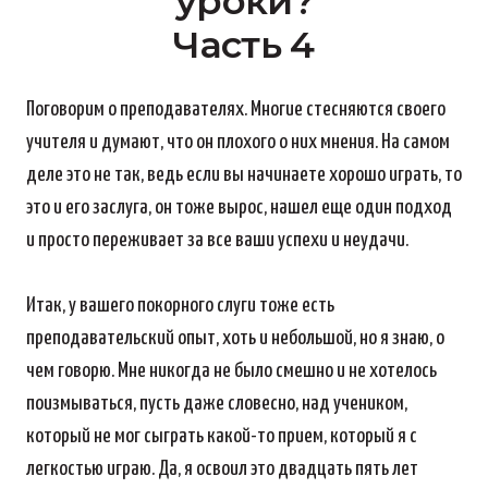
уроки?
Часть 4
Поговорим о преподавателях. Многие стесняются своего
учителя и думают, что он плохого о них мнения. На самом
деле это не так, ведь если вы начинаете хорошо играть, то
это и его заслуга, он тоже вырос, нашел еще один подход
и просто переживает за все ваши успехи и неудачи.
Итак, у вашего покорного слуги тоже есть
преподавательский опыт, хоть и небольшой, но я знаю, о
чем говорю. Мне никогда не было смешно и не хотелось
поизмываться, пусть даже словесно, над учеником,
который не мог сыграть какой-то прием, который я с
легкостью играю. Да, я освоил это двадцать пять лет