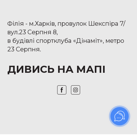
Філія - м.Харків, провулок Шекспіра 7/
вул.23 Серпня 8,
в будівлі спортклуба «Дінаміт», метро
23 Серпня.
ДИВИСЬ НА МАПІ