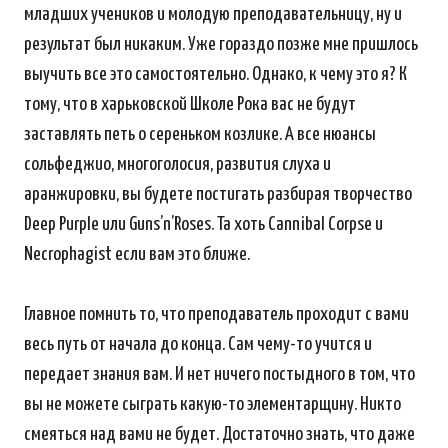
младших учеников и молодую преподавательницу, ну и
результат был никаким. Уже гораздо позже мне пришлось
выучить все это самостоятельно. Однако, к чему это я? К
тому, что в харьковской Школе Рока вас не будут
заставлять петь о сереньком козлике. А все нюансы
сольфеджио, многоголосия, развития слуха и
аранжировки, вы будете постигать разбирая творчество
Deep Purple или Guns’n’Roses. Та хоть Cannibal Corpse и
Necrophagist если вам это ближе.
Главное помнить то, что преподаватель проходит с вами
весь путь от начала до конца. Сам чему-то учится и
передает знания вам. И нет ничего постыдного в том, что
вы не можете сыграть какую-то элементарщину. Никто
смеяться над вами не будет. Достаточно знать, что даже