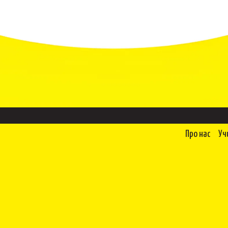
Про нас
Уч