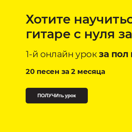
Хотите научитьс
гитаре с нуля з
1-й онлайн урок
за пол
20 песен за 2 месяца
ПОЛУЧИть урок