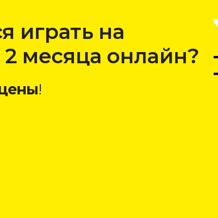
я играть на
а 2 месяца онлайн?
 цены
!