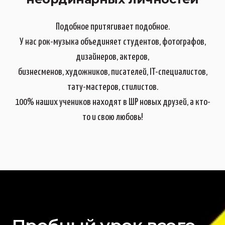
Подобное притягивает подобное.
У нас рок-музыка объединяет студентов, фотографов,
дизайнеров, актеров,
бизнесменов, художников, писателей, IT-специалистов,
тату-мастеров, стилистов.
100% наших учеников находят в ШР новых друзей, а кто-
то и свою любовь!