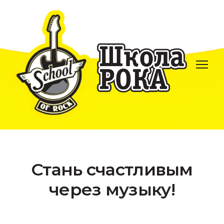
Стань счастливым
через музыку!