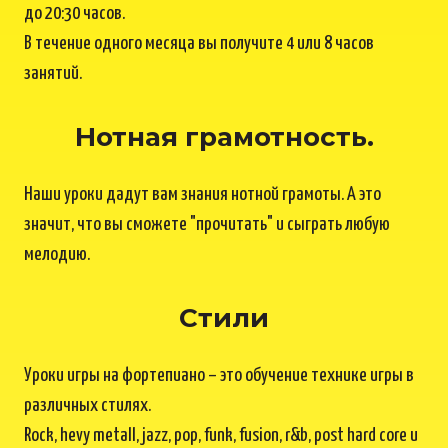
до 20:30 часов.
В течение одного месяца вы получите 4 или 8 часов
занятий.
Нотная грамотность.
Наши уроки дадут вам знания нотной грамоты. А это
значит, что вы сможете "прочитать" и сыграть любую
мелодию.
Стили
Уроки игры на фортепиано – это обучение технике игры в
различных стилях.
Rock, hevy metall, jazz, pop, funk, fusion, r&b, post hard core и