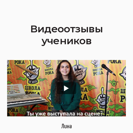
Видеоотзывы
учеников
Лина