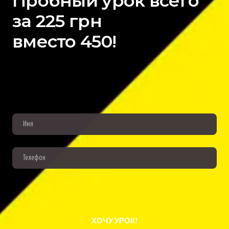
Пробный урок всего
за 225 грн
вместо 450!
ХОЧУ УРОК!