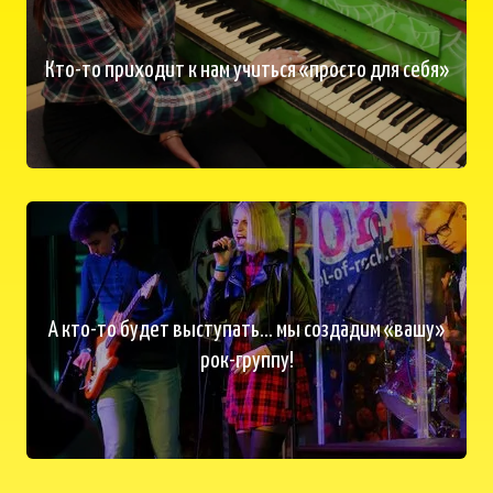
Кто-то приходит к нам учиться «просто для себя»
А кто-то будет выступать... мы создадим «вашу»
рок-группу!