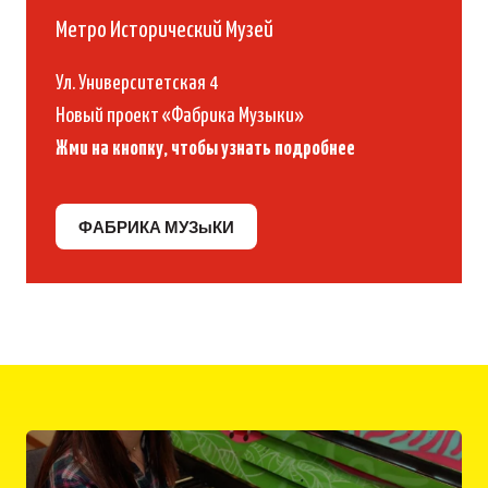
Метро Исторический Музей
Ул. Университетская 4
Новый проект «Фабрика Музыки»
Жми на кнопку, чтобы узнать подробнее
ФАБРИКА МУЗыКИ