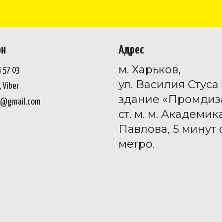
он
Адрес
м. Харьков,
4 57 03
ул. Василия Стуса 
 Viber
здание «Промдиз
1@gmail.com
ст. м. м. Академик
Павлова, 5 минут 
метро.