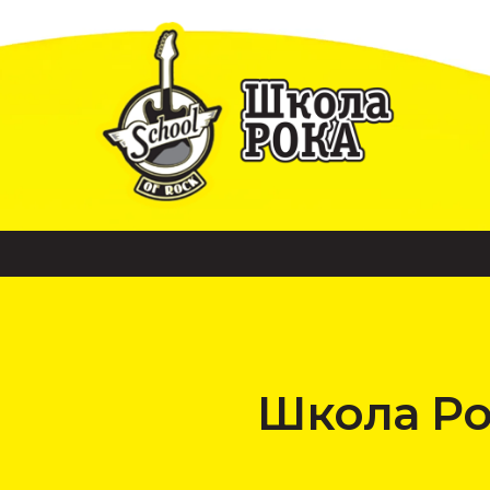
Школа Ро