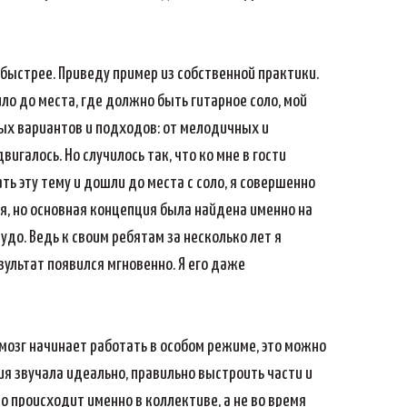
 быстрее. Приведу пример из собственной практики.
ло до места, где должно быть гитарное соло, мой
зных вариантов и подходов: от мелодичных и
игалось. Но случилось так, что ко мне в гости
ть эту тему и дошли до места с соло, я совершенно
ния, но основная концепция была найдена именно на
чудо. Ведь к своим ребятам за несколько лет я
езультат появился мгновенно. Я его даже
 мозг начинает работать в особом режиме, это можно
тия звучала идеально, правильно выстроить части и
то происходит именно в коллективе, а не во время