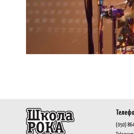
Телеф
(050) 86