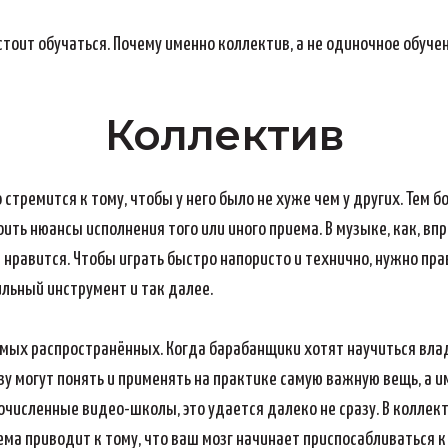
тоит обучаться. Почему именно коллектив, а не одиночное обучен
Коллектив
стремится к тому, чтобы у него было не хуже чем у других. Тем 
ть нюансы исполнения того или иного приема. В музыке, как, впро
 нравится. Чтобы играть быстро напористо и технично, нужно пра
ильный инструмент и так далее.
самых распространённых. Когда барабанщики хотят научиться вл
зу могут понять и применять на практике самую важную вещь, а и
огочисленные видео-школы, это удается далеко не сразу. В колле
ма приводит к тому, что ваш мозг начинает приспосабливаться к