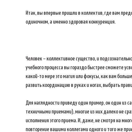
Итак, вы впервые пришли в коллектив, где вам предс
одиночном, а именно здоровая конкуренция.
Человек – коллективное существо, и подсознательно 
учебного процесса вы гораздо быстрее сможете усвои
какой-то мере это магия или фокусы, как вам больше
развить координацию в руках и ногах, выбрать прав
Для наглядности приведу один пример, он один из 
техничными приемами), многие из них далеко не сра
исполнения этого приема. И, даже, не смотря на мн
повторение вашими коллегами одного и того же прие