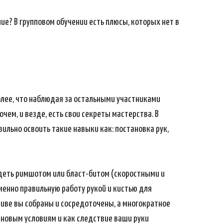
ие? В групповом обучении есть плюсы, которых нет в
более, что наблюдая за остальными участниками
чем, и везде, есть свои секреты мастерства. В
вильно освоить такие навыки как: постановка рук,
адеть римшотом или бласт-битом (скоростными и
менно правильную работу рукой и кистью для
ктиве вы собраны и сосредоточены, а многократное
 новым условиям и как следствие ваши руки