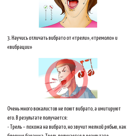
3. Научись отличать вибрато от «трели», «тремоло» и
«вибрации»
Очень много вокалистов не поют вибрато, а имитируют
его. В результате получается:
- Трель – похожа на вибрато, но звучит мелкой рябью, как