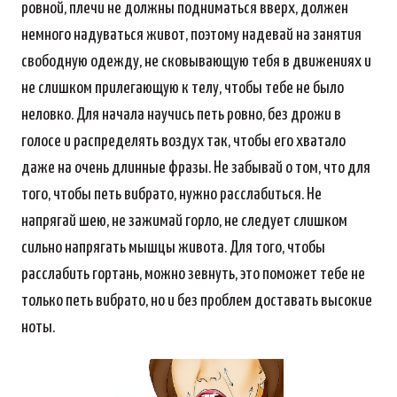
ровной, плечи не должны подниматься вверх, должен
немного надуваться живот, поэтому надевай на занятия
свободную одежду, не сковывающую тебя в движениях и
не слишком прилегающую к телу, чтобы тебе не было
неловко. Для начала научись петь ровно, без дрожи в
голосе и распределять воздух так, чтобы его хватало
даже на очень длинные фразы. Не забывай о том, что для
того, чтобы петь вибрато, нужно расслабиться. Не
напрягай шею, не зажимай горло, не следует слишком
сильно напрягать мышцы живота. Для того, чтобы
расслабить гортань, можно зевнуть, это поможет тебе не
только петь вибрато, но и без проблем доставать высокие
ноты.