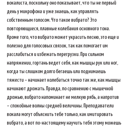
вокалиста, поскольку оно показывает, что ты не первый
день у микрофона и уже знаешь, как управлять
собственным голосом. Что такое вибрато? Это
повторяющиеся, плавные колебания основного тона.
Кроме того, что вибрато может украсить песню, это еще и
полезно для голосовых связок, так как помогает им
расслабиться и избежать перегрузки. При сильном
напряжении, гортань ведет себя, как мышцы рук или ног,
когда ты слишком долго бегаешь или поднимаешь
тяжести – начинает колебаться точно так же, как мышцы
начинают дрожать. Правда, по сравнению с мышечной
дрожью, вибрато напоминает не мелкую рябь, а напротив
– спокойные волны средней величины. Преподаватели
вокала могут объяснить тебе только, как имитировать
вибрато, а вот по-настоящему научить тебя этому можешь