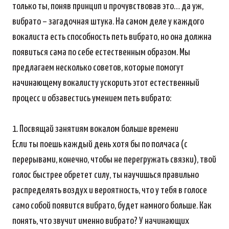
только ты, поняв принцип и прочувствовав это… да уж,
вибрато – загадочная штука. На самом деле у каждого
вокалиста есть способность петь вибрато, но она должна
появиться сама по себе естественным образом. Мы
предлагаем несколько советов, которые помогут
начинающему вокалисту ускорить этот естественный
процесс и обзавестись умением петь вибрато:
1. Посвящай занятиям вокалом больше времени
Если ты поешь каждый день хотя бы по полчаса (с
перерывами, конечно, чтобы не перегружать связки), твой
голос быстрее обретет силу, ты научишься правильно
распределять воздух и вероятность, что у тебя в голосе
само собой появится вибрато, будет намного больше. Как
понять, что звучит именно вибрато? У начинающих