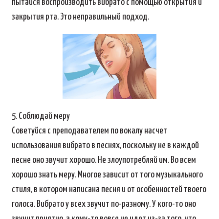
пытайся воспроизводить вибрато с помощью открытия и
закрытия рта. Это неправильный подход.
5. Соблюдай меру
Советуйся с преподавателем по вокалу насчет
использования вибрато в песнях, поскольку не в каждой
песне оно звучит хорошо. Не злоупотребляй им. Во всем
хорошо знать меру. Многое зависит от того музыкального
стиля, в котором написана песня и от особенностей твоего
голоса. Вибрато у всех звучит по-разному. У кого-то оно
звучит приятно, а кому-то вовсе не идет из-за того, что