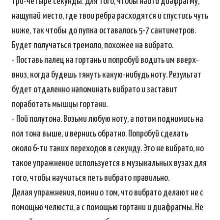
три-четыре секунды. Для того, чтобы найти диафрагму,
нащупай место, где твои ребра расходятся и спустись чуть
ниже, так чтобы до пупка оставалось 5-7 сантиметров.
Будет получаться тремоло, похожее на вибрато.
- Поставь палец на гортань и попробуй водить им вверх-
вниз, когда будешь тянуть какую-нибудь ноту. Результат
будет отдаленно напоминать вибрато и заставит
поработать мышцы гортани.
- Пой полутона. Возьми любую ноту, а потом поднимись на
пол тона выше, и вернись обратно. Попробуй сделать
около 6-ти таких переходов в секунду. Это не вибрато, но
такое упражнение используется в музыкальных вузах для
того, чтобы научиться петь вибрато правильно.
Делая упражнения, помни о том, что вибрато делают не с
помощью челюсти, а с помощью гортани и диафрагмы. Не