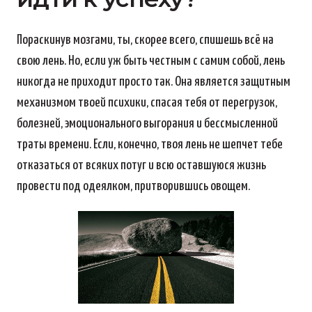
Пораскинув мозгами, ты, скорее всего, спишешь всё на
свою лень. Но, если уж быть честным с самим собой, лень
никогда не приходит просто так. Она является защитным
механизмом твоей психики, спасая тебя от перегрузок,
болезней, эмоционального выгорания и бессмысленной
траты времени. Если, конечно, твоя лень не шепчет тебе
отказаться от всяких потуг и всю оставшуюся жизнь
провести под одеялком, притворившись овощем.