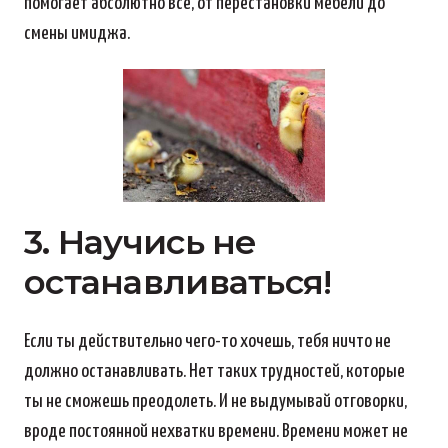
помогает абсолютно все, от перестановки мебели до
смены имиджа.
3. Научись не
останавливаться!
Если ты действительно чего-то хочешь, тебя ничто не
должно останавливать. Нет таких трудностей, которые
ты не сможешь преодолеть. И не выдумывай отговорки,
вроде постоянной нехватки времени. Времени может не