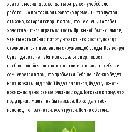
хватать месяц-два, когда ты загружен учебой или
работой, но постоянная нехватка времени – это пустая
отмазка, которая говорит о том, что не очень-то тебе и
хочется учиться играть или петь. Привыкай быть сильнее,
чем ты есть сейчас, потому что тот, кто растет, всегда
сталкивается с давлением окружающей среды. Всё вокруг
будет давить на тебя, как асфальт сдерживает
пробивающийся росток, но росток, в отличие от тебя, не
сомневается в том, что пробьется. Тебя неизбежно будут
критиковать, над тобой будут смеяться, будут унижать, и
возможно даже самые близкие люди. Готовься к тому, что
поддержки может не быть вовсе. Но когда у тебя
наконец-то получится, все утрутся. Помни об этом…