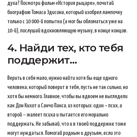
духа? Посмотри фильм «История рыцаря», почитай
биографию Томаса Эдисона, который изобрел лампочку
только с 10 000-й попытки (а мог бы обломаться уже на
10-й), послушай вдохновляющую музыку, в конце концов.
4. Найди тех, кто тебя
поддержит…
Верить в себя мало, нужно найти хотя бы еще одного
человека, который поверит в тебя, пусть не так сильно, но
хотя бы немного. Главное, чтобы вы вдвоем не выглядели
как Дон Кихот и Санчо Панса, из которых: один – псих, а
второй – жалеет психа и пытается его морально
поддержать. Не забывай, что и в твоей поддержке тоже
могут нуждаться. Помогай родным и друзьям, если это