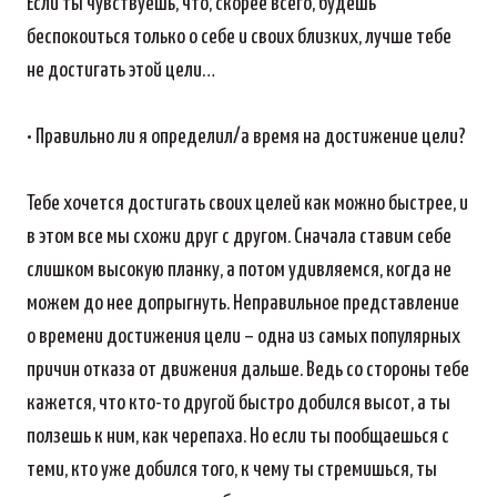
Если ты чувствуешь, что, скорее всего, будешь
беспокоиться только о себе и своих близких, лучше тебе
не достигать этой цели…
• Правильно ли я определил/а время на достижение цели?
Тебе хочется достигать своих целей как можно быстрее, и
в этом все мы схожи друг с другом. Сначала ставим себе
слишком высокую планку, а потом удивляемся, когда не
можем до нее допрыгнуть. Неправильное представление
о времени достижения цели – одна из самых популярных
причин отказа от движения дальше. Ведь со стороны тебе
кажется, что кто-то другой быстро добился высот, а ты
ползешь к ним, как черепаха. Но если ты пообщаешься с
теми, кто уже добился того, к чему ты стремишься, ты