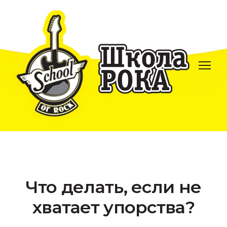
Что делать, если не
хватает упорства?