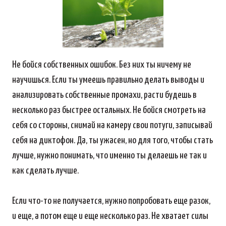
Не бойся собственных ошибок. Без них ты ничему не
научишься. Если ты умеешь правильно делать выводы и
анализировать собственные промахи, расти будешь в
несколько раз быстрее остальных. Не бойся смотреть на
себя со стороны, снимай на камеру свои потуги, записывай
себя на диктофон. Да, ты ужасен, но для того, чтобы стать
лучше, нужно понимать, что именно ты делаешь не так и
как сделать лучше.
Если что-то не получается, нужно попробовать еще разок,
и еще, а потом еще и еще несколько раз. Не хватает силы