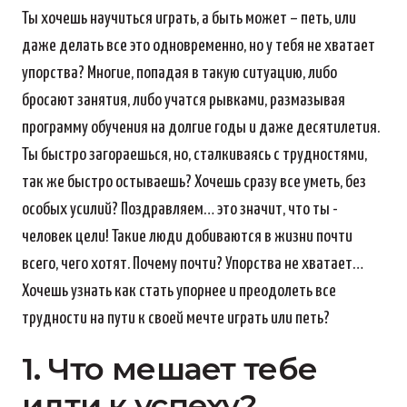
Ты хочешь научиться играть, а быть может – петь, или
даже делать все это одновременно, но у тебя не хватает
упорства? Многие, попадая в такую ситуацию, либо
бросают занятия, либо учатся рывками, размазывая
программу обучения на долгие годы и даже десятилетия.
Ты быстро загораешься, но, сталкиваясь с трудностями,
так же быстро остываешь? Хочешь сразу все уметь, без
особых усилий? Поздравляем… это значит, что ты -
человек цели! Такие люди добиваются в жизни почти
всего, чего хотят. Почему почти? Упорства не хватает…
Хочешь узнать как стать упорнее и преодолеть все
трудности на пути к своей мечте играть или петь?
1. Что мешает тебе
идти к успеху?