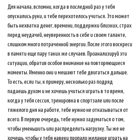
Для начала, вспомни, когда в последний раз у тебя
опускались руки, и тебе перехотелось учиться. Это может
быть нехватка денег, времени, поддержки близких, страх
перед неудачей, неуверенность в себе и своем таланте,
слишком много потраченной энергии. После этого воскреси
в памяти еще пару таких же случаев. Проанализируй эти
ситуации, обратив особое внимание на повторяющиеся
моменты. Именно они и мешают тебе двигаться дальше.
То есть, если ты, к примеру, несколько раз подряд
падаешь духом и не хочешь учиться играть в то время,
когда у тебя сессия, тренировка в спортзале или после
тяжелого дня на работе, тебе нужно не отказываться от
всего. В первую очередь, тебе нужно задуматься о том,
чтобы уменьшить или распределить нагрузку. Ты же не
хочешь, чтобы у тебя навеки пропало желание играть на