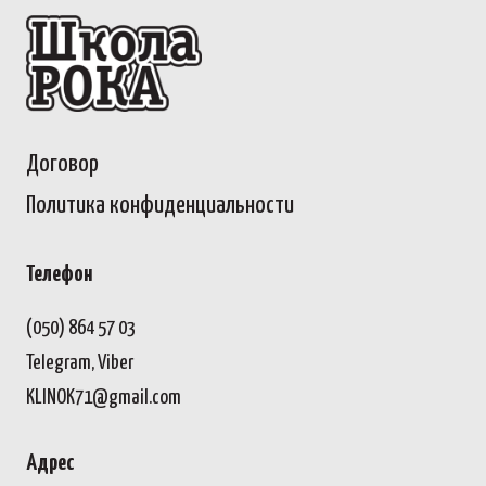
Договор
Политика конфиденциальности
Телефон
(050) 864 57 03
Telegram, Viber
KLINOK71@gmail.com
Адрес