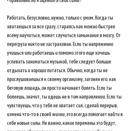
• Правильно ли я оценил/а свои силы?
Работать, безусловно, нужно, только с умом. Когда ты
хватаешься за все сразу, стараясь как можно быстрее
всему научиться, может случиться замыкание в мозгу. От
перегруза никто не застрахован. Если ты напряженно
учишься или работаешь и помимо этого еще хочешь
успевать заниматься музыкой, тебе следует больше
отдыхать и хорошо питаться. Обычно, когда ты не
прислушиваешься к своему организму, загоняя его, как
беговую лошадь, он просто начинает болеть. Если ты
болеешь, значит, ты идешь не в том направлении. Если ты
чувствуешь, что у тебя не хватает сил, сделай перерыв,
измени что-то в своей жизни, это всегда помогает найти в
себе новые силы. Не важно, какие перемены это будут,